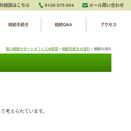
料相談はこちら
0120-375-054
メール問い合わせ
相続手続き
相続Q&A
アクセス
夙川相続サポートオフィス@西宮
>
相続手続きの流れ
>
相続の流れ
して考えられています。