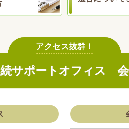
方
アクセス抜群！
相続サポートオフィス
会
ス