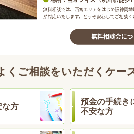
●
場所：当オフィス（夙川駅徒歩1
無料相談では、西宮エリアをはじめ阪神間地域
が対応いたします。どうぞ安心してご相談く
無料相談会につ
よくご相談をいただくケー
預金の手続き
安な方
不安な方