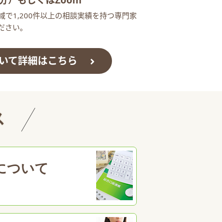
分）
もしくはZoom
で1,200件以上の相談実績を持つ専門家
ださい。
いて詳細はこちら
ス
について