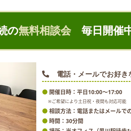
続の
無料相談会
毎日開催
電話・メールでお好き
●
開催日時：平日10:00～17:00
※ご希望により土日祝・夜間も対応可能
●
相談方法：電話またはメールで
●
時間：30分間