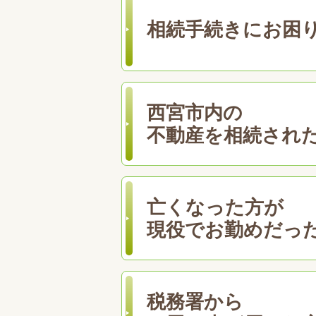
相続手続きにお困
西宮市内の
不動産を相続され
亡くなった方が
現役でお勤めだっ
税務署から