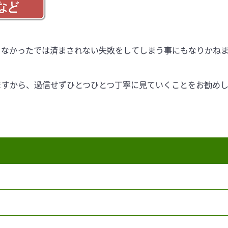
らなかったでは済まされない失敗をしてしまう事にもなりかね
ますから、過信せずひとつひとつ丁寧に見ていくことをお勧めし