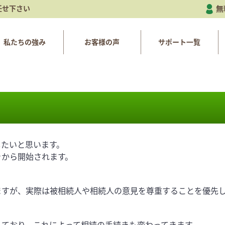
任せ下さい
無
私たちの強み
お客様の声
サポート一覧
したいと思います。
きから開始されます。
ますが、実際は被相続人や相続人の意見を尊重することを優先