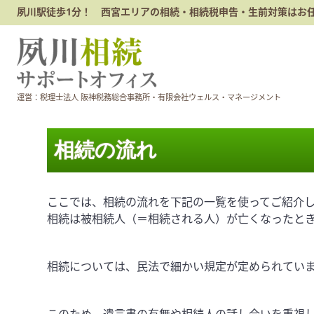
夙川駅徒歩1分！ 西宮エリアの相続・相続税申告・生前対策はお
運営：税理士法人 阪神税務総合事務所・有限会社ウェルス・マネージメント
相続の流れ
ここでは、相続の流れを下記の一覧を使ってご紹介
相続は被相続人（＝相続される人）が亡くなったと
相続については、民法で細かい規定が定められてい