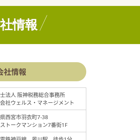
社情報
会社情報
士法人 阪神税務総合事務所
会社ウェルス・マネージメント
県西宮市羽衣町7-38
ストークマンション7番街1F
電鉄神戸線 夙川駅 徒歩1分