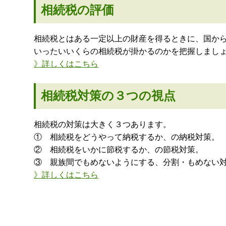
相続税の評価
相続税とはある一定以上の財産を得るときに、国か
いったいいくらの相続税が掛かるのかを把握しまし
》詳しくはこちら
相続税対策の３つの視点
相続税の対策は大きく３つあります。
① 相続税をどうやって納税するか、の納税対策。
② 相続税をいかに節税するか、の節税対策。
③ 親族間でもめないようにする、分割・もめない
》詳しくはこちら