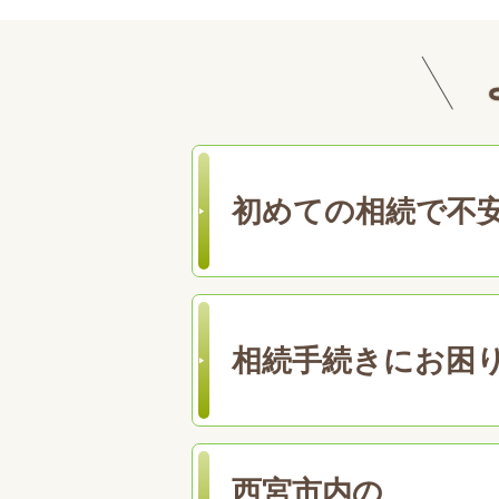
初めての相続で不
相続手続きにお困
西宮市内の