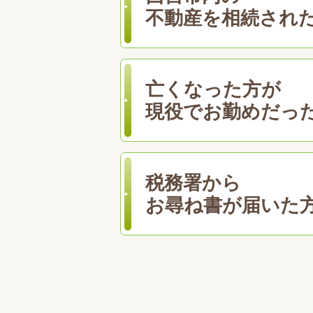
不動産を相続され
亡くなった方が
現役でお勤めだっ
税務署から
お尋ね書が届いた