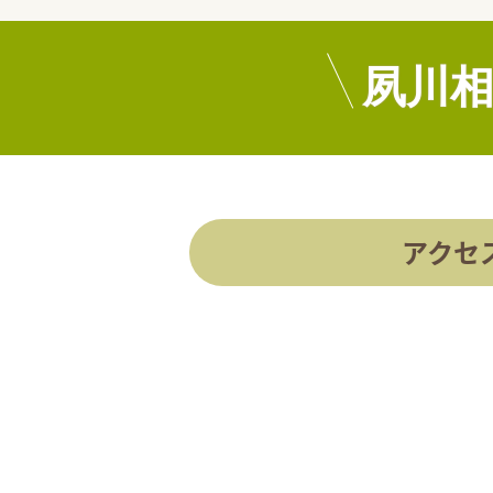
夙川
アクセ