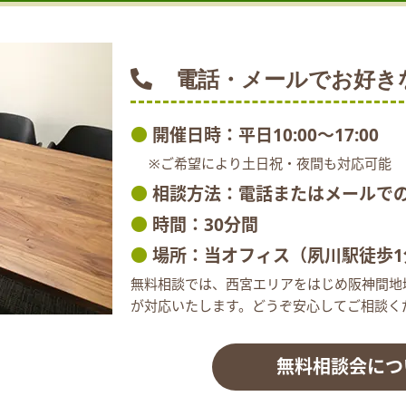
電話・メールでお好き
●
開催日時：平日10:00～17:00
※ご希望により土日祝・夜間も対応可能
●
相談方法：電話またはメールで
●
時間：30分間
●
場所：当オフィス（夙川駅徒歩1
無料相談では、西宮エリアをはじめ阪神間地域
が対応いたします。どうぞ安心してご相談く
無料相談会につ