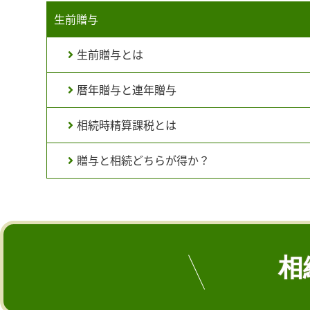
生前贈与
生前贈与とは
暦年贈与と連年贈与
相続時精算課税とは
贈与と相続どちらが得か？
相