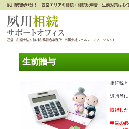
夙川駅徒歩1分！ 西宮エリアの相続・相続税申告・生前対策はお
運営：税理士法人 阪神税務総合事務所・有限会社ウェルス・マネージメント
生前贈与
相続税と
遺贈等に
取得した
申告の必