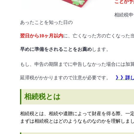
ことが予
相続税申
あったことを知った日の
翌日から10ヶ月以内
に、亡くなった方の亡くなった
早めに準備をされることをお薦め
します。
もし、申告の期限までに申告しなかった場合には加
延滞税がかかりますので注意が必要です。
》》詳
相続税とは
相続税とは、相続や遺贈によって財産を得る際、
一
まずは相続税とはどのようなものなのかを理解しま