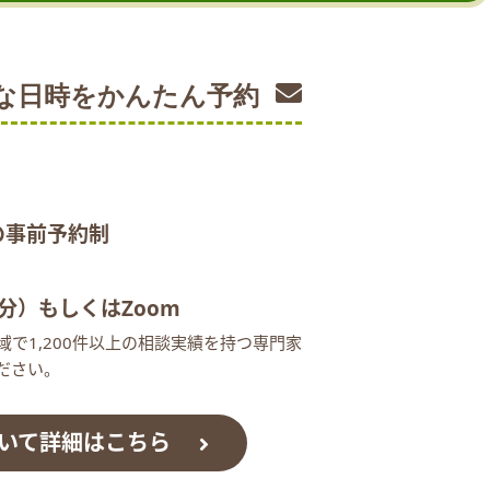
な日時を
かんたん予約
の事前予約制
分）
もしくはZoom
で1,200件以上の相談実績を持つ専門家
ださい。
いて詳細はこちら