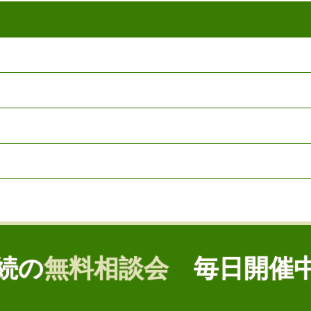
続の
無料相談会
毎日開催