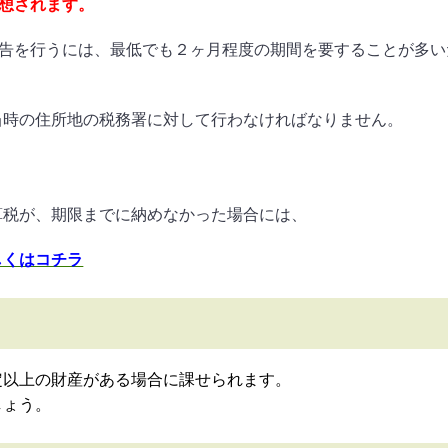
想されます。
告を行うには、最低でも２ヶ月程度の期間を要することが多い
当時の住所地の税務署に対して行わなければなりません。
算税が、期限までに納めなかった場合には、
しくはコチラ
定以上の財産がある場合に課せられます。
しょう。