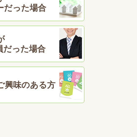
ーだった場合
が
員だった場合
ご興味のある方