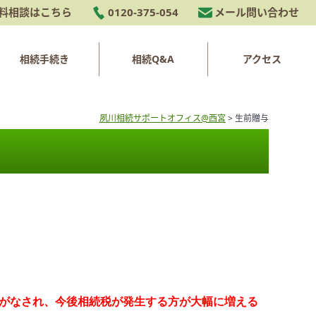
料相談はこちら
0120-375-054
メール問い合わせ
相続手続き
相続Q&A
アクセス
夙川相続サポートオフィス@西宮
>
生前贈与
がなされ、今後相続税が発生する方が大幅に増える